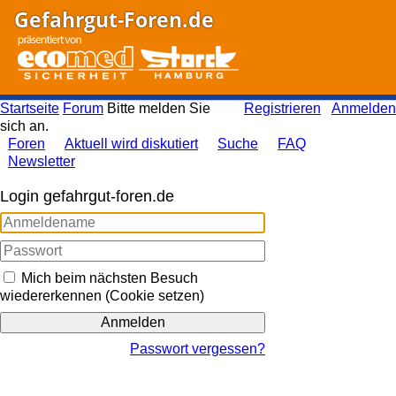
Gefahrgut-Foren.de
Startseite
Forum
Bitte melden Sie
Registrieren
Anmelden
sich an.
Foren
Aktuell wird diskutiert
Suche
FAQ
Newsletter
Login gefahrgut-foren.de
Mich beim nächsten Besuch
wiedererkennen (Cookie setzen)
Passwort vergessen?