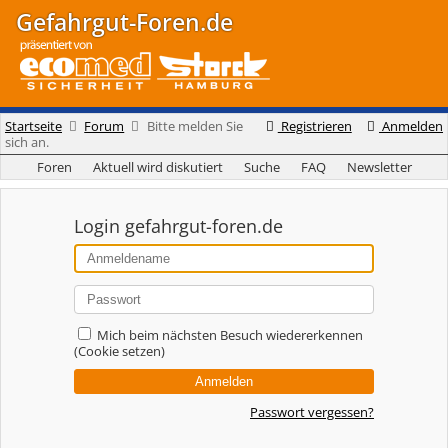
Gefahrgut-Foren.de
Startseite
Forum
Bitte melden Sie
Registrieren
Anmelden
sich an.
Foren
Aktuell wird diskutiert
Suche
FAQ
Newsletter
Login gefahrgut-foren.de
Mich beim nächsten Besuch wiedererkennen
(Cookie setzen)
Passwort vergessen?