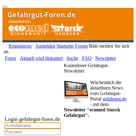
Gefahrgut-Foren.de
Registrieren
Anmelden
Startseite
Forum
Bitte melden Sie sich
an.
Foren
Aktuell wird diskutiert
Suche
FAQ
Newsletter
Kostenloser Gefahrgut-
Newsletter
Wöchentlich die
aktuellsten News
vom Gefahrgut-
Portal
gefahrgut.de
- mit dem
Newsletter "ecomed-Storck
Gefahrgut".
Login gefahrgut-foren.de
Gefahrgut-Newsletter