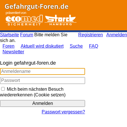
Gefahrgut-Foren.de
Startseite
Forum
Bitte melden Sie
Registrieren
Anmelden
sich an.
Foren
Aktuell wird diskutiert
Suche
FAQ
Newsletter
Login gefahrgut-foren.de
Mich beim nächsten Besuch
wiedererkennen (Cookie setzen)
Passwort vergessen?