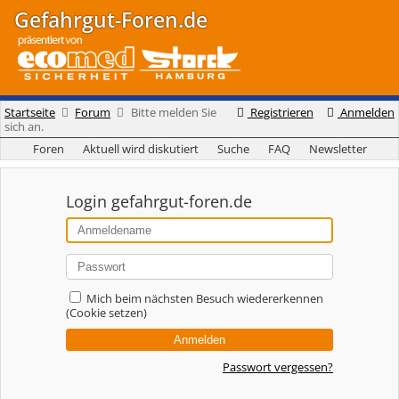
Gefahrgut-Foren.de
Startseite
Forum
Bitte melden Sie
Registrieren
Anmelden
sich an.
Foren
Aktuell wird diskutiert
Suche
FAQ
Newsletter
Login gefahrgut-foren.de
Mich beim nächsten Besuch wiedererkennen
(Cookie setzen)
Passwort vergessen?