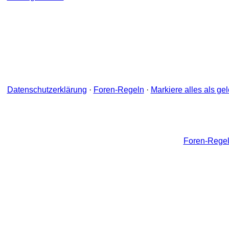
Datenschutzerklärung
·
Foren-Regeln
·
Markiere alles als ge
Foren-Rege