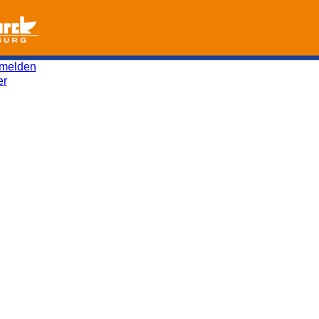
melden
er