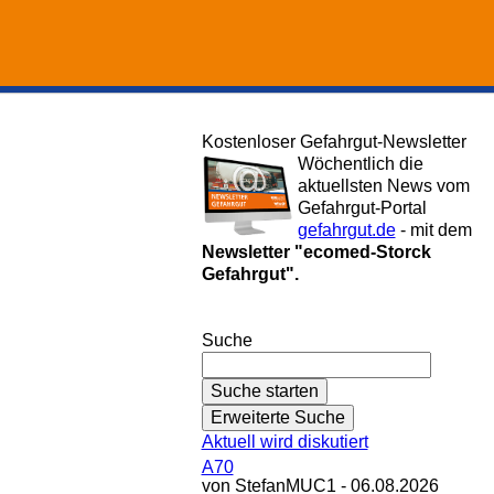
Kostenloser Gefahrgut-Newsletter
Wöchentlich die
aktuellsten News vom
Gefahrgut-Portal
gefahrgut.de
- mit dem
Newsletter "ecomed-Storck
Gefahrgut".
Gefahrgut-Newsletter abonnieren
Suche
Aktuell wird diskutiert
A70
von StefanMUC1 - 06.08.2026