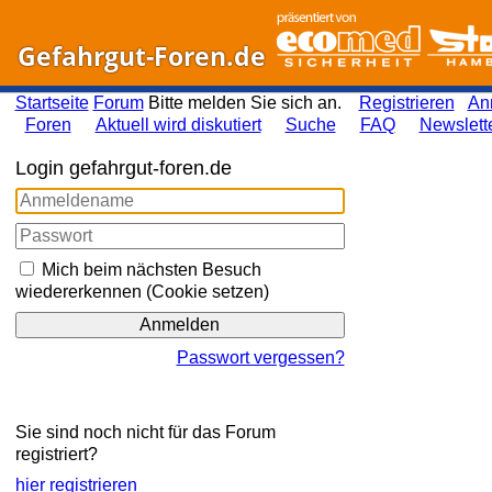
Gefahrgut-Foren.de
Startseite
Forum
Bitte melden Sie sich an.
Registrieren
An
Foren
Aktuell wird diskutiert
Suche
FAQ
Newslett
Login gefahrgut-foren.de
Mich beim nächsten Besuch
wiedererkennen (Cookie setzen)
Passwort vergessen?
Sie sind noch nicht für das Forum
registriert?
hier registrieren