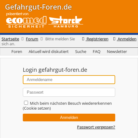
Gefahrgut-Foren.de
Startseite
Forum
Bitte melden Sie
Registrieren
Anmelden
sich an.
Foren
Aktuell wird diskutiert
Suche
FAQ
Newsletter
Login gefahrgut-foren.de
Mich beim nächsten Besuch wiedererkennen
(Cookie setzen)
Passwort vergessen?