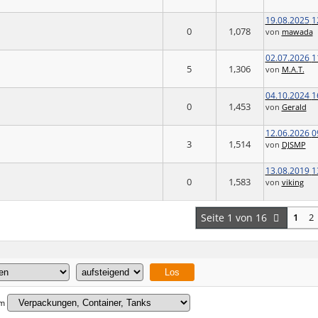
19.08.2025
1
0
1,078
von
mawada
02.07.2026
1
5
1,306
von
M.A.T.
04.10.2024
1
0
1,453
von
Gerald
12.06.2026
0
3
1,514
von
DJSMP
13.08.2019
1
0
1,583
von
viking
Seite 1 von 16
1
2
um