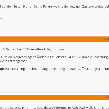
nd auf den Seiten 9 und 10 sind Folien, welche den jetzigen Zustand wieder
28.
 13. September 2024 veröffentlicht, und zwar
es um die Vorgeschlagene Änderung zu Absatz 5.4.1.1.3.2, um die Schätzung 
le, zu ermöglichen.
ppe zu E-Learning
und im Anhang "E-Learning im ADN-Auffrischungsschulu
07.
en. Da es sein könnte, dass diese Änderung im ADR 2025 vielleicht nicht a