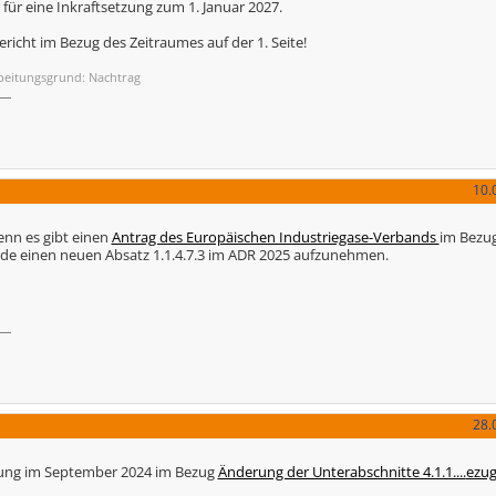
r eine Inkraftsetzung zum 1. Januar 2027.
richt im Bezug des Zeitraumes auf der 1. Seite!
beitungsgrund: Nachtrag
10.
enn es gibt einen
Antrag des Europäischen Industriegase-Verbands
im Bezu
de einen neuen Absatz 1.1.4.7.3 im ADR 2025 aufzunehmen.
28.
Tagung im September 2024 im Bezug
Änderung der Unterabschnitte 4.1.1....
ezug