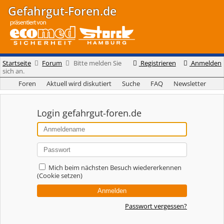
Gefahrgut-Foren.de
Startseite
Forum
Bitte melden Sie
Registrieren
Anmelden
sich an.
Foren
Aktuell wird diskutiert
Suche
FAQ
Newsletter
Login gefahrgut-foren.de
Mich beim nächsten Besuch wiedererkennen
(Cookie setzen)
Passwort vergessen?