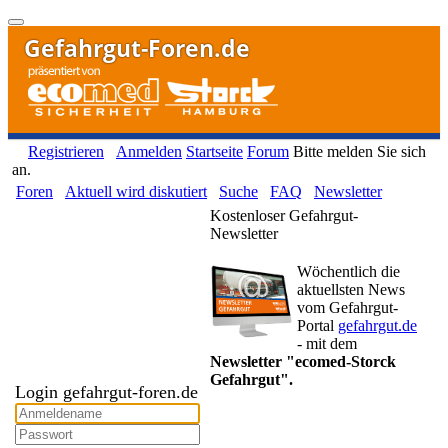
Gefahrgut-Foren.de
Registrieren
Anmelden
Startseite
Forum
Bitte melden Sie sich
an.
Foren
Aktuell wird diskutiert
Suche
FAQ
Newsletter
Kostenloser Gefahrgut-
Newsletter
Wöchentlich die
aktuellsten News
vom Gefahrgut-
Portal
gefahrgut.de
- mit dem
Newsletter "ecomed-Storck
Gefahrgut".
Login gefahrgut-foren.de
Gefahrgut-Newsletter