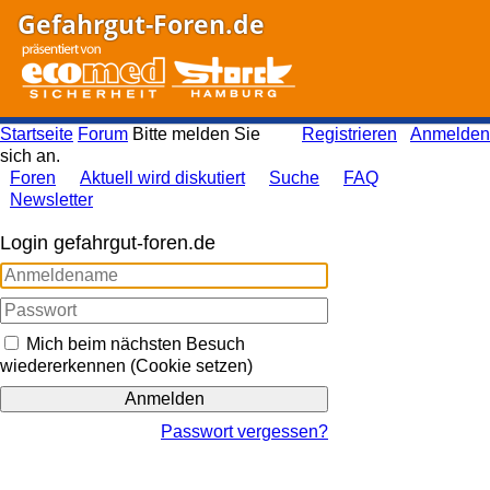
Gefahrgut-Foren.de
Startseite
Forum
Bitte melden Sie
Registrieren
Anmelden
sich an.
Foren
Aktuell wird diskutiert
Suche
FAQ
Newsletter
Login gefahrgut-foren.de
Mich beim nächsten Besuch
wiedererkennen (Cookie setzen)
Passwort vergessen?