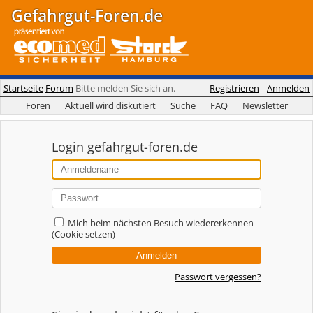
Gefahrgut-Foren.de
Startseite
Forum
Bitte melden Sie sich an.
Registrieren
Anmelden
Foren
Aktuell wird diskutiert
Suche
FAQ
Newsletter
Login gefahrgut-foren.de
Mich beim nächsten Besuch wiedererkennen
(Cookie setzen)
Passwort vergessen?