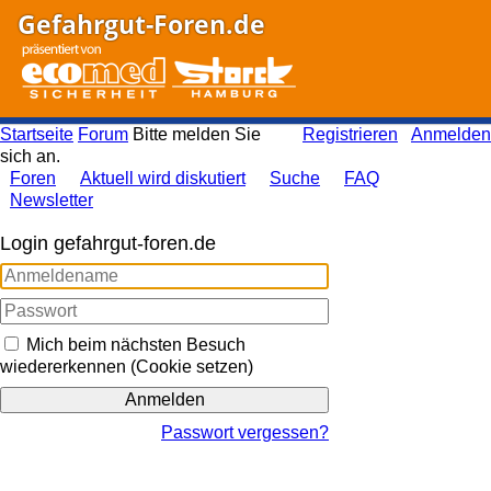
Gefahrgut-Foren.de
Startseite
Forum
Bitte melden Sie
Registrieren
Anmelden
sich an.
Foren
Aktuell wird diskutiert
Suche
FAQ
Newsletter
Login gefahrgut-foren.de
Mich beim nächsten Besuch
wiedererkennen (Cookie setzen)
Passwort vergessen?