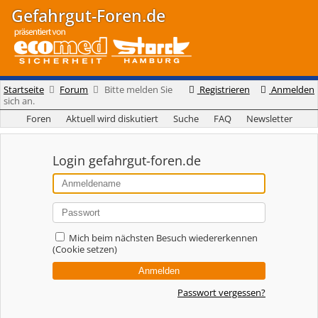
Gefahrgut-Foren.de
Startseite
Forum
Bitte melden Sie
Registrieren
Anmelden
sich an.
Foren
Aktuell wird diskutiert
Suche
FAQ
Newsletter
Login gefahrgut-foren.de
Mich beim nächsten Besuch wiedererkennen
(Cookie setzen)
Passwort vergessen?