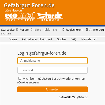
Gefahrgut-Foren.de
Startseite
Forum
Bitte melden Sie
Registrieren
Anmelden
sich an.
Foren
Aktuell wird diskutiert
Suche
FAQ
Newsletter
Login gefahrgut-foren.de
Mich beim nächsten Besuch wiedererkennen
(Cookie setzen)
Passwort vergessen?