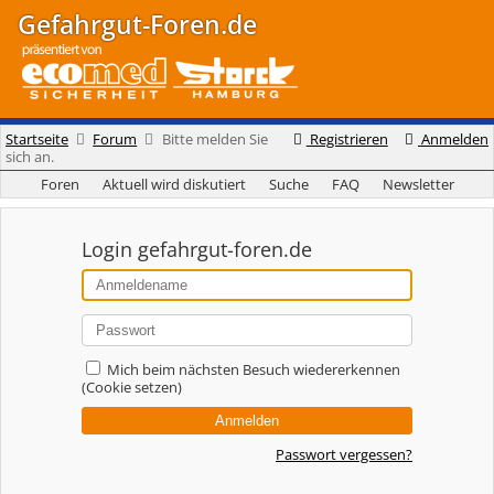
Gefahrgut-Foren.de
Startseite
Forum
Bitte melden Sie
Registrieren
Anmelden
sich an.
Foren
Aktuell wird diskutiert
Suche
FAQ
Newsletter
Login gefahrgut-foren.de
Mich beim nächsten Besuch wiedererkennen
(Cookie setzen)
Passwort vergessen?