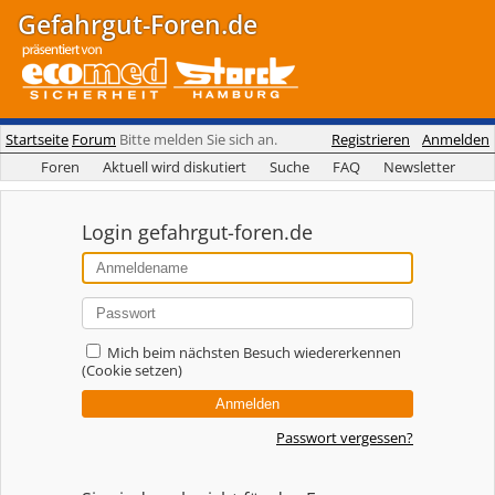
Gefahrgut-Foren.de
Startseite
Forum
Bitte melden Sie sich an.
Registrieren
Anmelden
Foren
Aktuell wird diskutiert
Suche
FAQ
Newsletter
Login gefahrgut-foren.de
Mich beim nächsten Besuch wiedererkennen
(Cookie setzen)
Passwort vergessen?