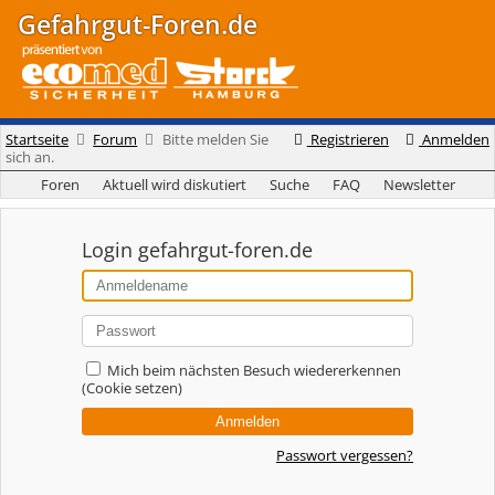
Gefahrgut-Foren.de
Startseite
Forum
Bitte melden Sie
Registrieren
Anmelden
sich an.
Foren
Aktuell wird diskutiert
Suche
FAQ
Newsletter
Login gefahrgut-foren.de
Mich beim nächsten Besuch wiedererkennen
(Cookie setzen)
Passwort vergessen?