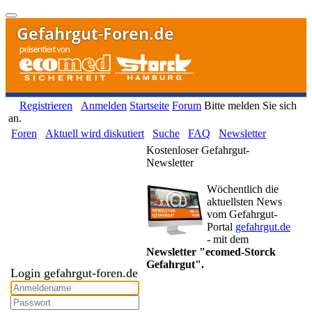
Gefahrgut-Foren.de
Registrieren
Anmelden
Startseite
Forum
Bitte melden Sie sich
an.
Foren
Aktuell wird diskutiert
Suche
FAQ
Newsletter
Kostenloser Gefahrgut-
Newsletter
Wöchentlich die
aktuellsten News
vom Gefahrgut-
Portal
gefahrgut.de
- mit dem
Newsletter "ecomed-Storck
Gefahrgut".
Login gefahrgut-foren.de
Gefahrgut-Newsletter