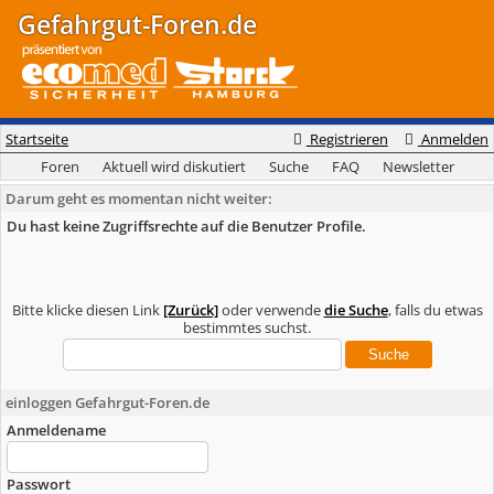
Gefahrgut-Foren.de
Startseite
Registrieren
Anmelden
Foren
Aktuell wird diskutiert
Suche
FAQ
Newsletter
Darum geht es momentan nicht weiter:
Du hast keine Zugriffsrechte auf die Benutzer Profile.
Bitte klicke diesen Link
[Zurück]
oder verwende
die Suche
, falls du etwas
bestimmtes suchst.
einloggen Gefahrgut-Foren.de
Anmeldename
Passwort