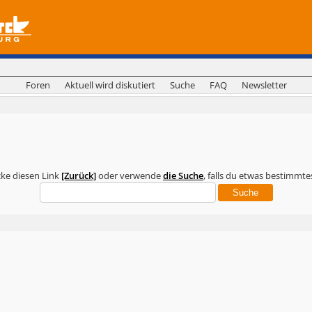
Foren
Aktuell wird diskutiert
Suche
FAQ
Newsletter
icke diesen Link
[Zurück]
oder verwende
die Suche
, falls du etwas bestimmte