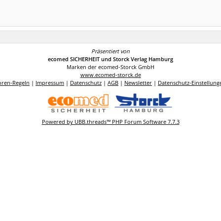
Präsentiert von
ecomed SICHERHEIT und Storck Verlag Hamburg
Marken der ecomed-Storck GmbH
www.ecomed-storck.de
oren-Regeln
|
Impressum
|
Datenschutz
|
AGB
|
Newsletter
|
Datenschutz-Einstellung
Powered by UBB.threads™ PHP Forum Software 7.7.3