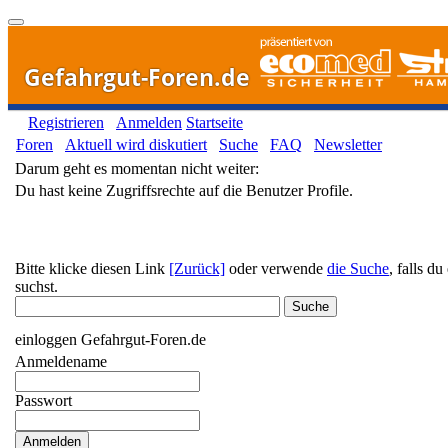
Gefahrgut-Foren.de
Registrieren
Anmelden
Startseite
Foren
Aktuell wird diskutiert
Suche
FAQ
Newsletter
Darum geht es momentan nicht weiter:
Du hast keine Zugriffsrechte auf die Benutzer Profile.
Bitte klicke diesen Link
[Zurück]
oder verwende
die Suche
, falls d
suchst.
einloggen Gefahrgut-Foren.de
Anmeldename
Passwort