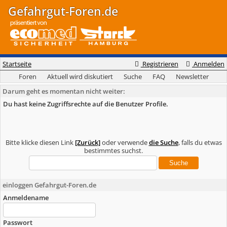
Gefahrgut-Foren.de
Startseite
Registrieren
Anmelden
Foren
Aktuell wird diskutiert
Suche
FAQ
Newsletter
Darum geht es momentan nicht weiter:
Du hast keine Zugriffsrechte auf die Benutzer Profile.
Bitte klicke diesen Link
[Zurück]
oder verwende
die Suche
, falls du etwas
bestimmtes suchst.
einloggen Gefahrgut-Foren.de
Anmeldename
Passwort