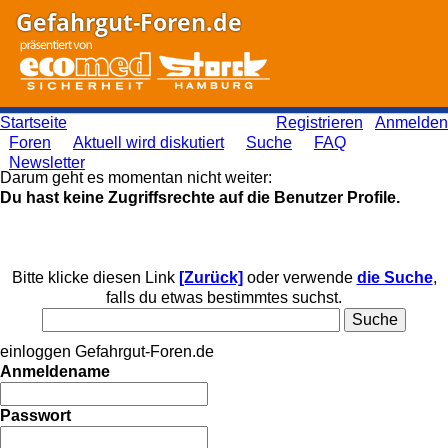
Gefahrgut-Foren.de
Startseite
Registrieren
Anmelden
Foren
Aktuell wird diskutiert
Suche
FAQ
Newsletter
Darum geht es momentan nicht weiter:
Du hast keine Zugriffsrechte auf die Benutzer Profile.
Bitte klicke diesen Link
[Zurück]
oder verwende
die Suche
,
falls du etwas bestimmtes suchst.
einloggen Gefahrgut-Foren.de
Anmeldename
Passwort