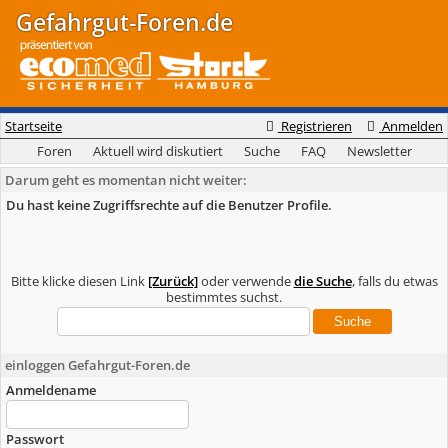
Gefahrgut-Foren.de
Startseite
Registrieren
Anmelden
Foren
Aktuell wird diskutiert
Suche
FAQ
Newsletter
Darum geht es momentan nicht weiter:
Du hast keine Zugriffsrechte auf die Benutzer Profile.
Bitte klicke diesen Link
[Zurück]
oder verwende
die Suche
, falls du etwas
bestimmtes suchst.
einloggen Gefahrgut-Foren.de
Anmeldename
Passwort