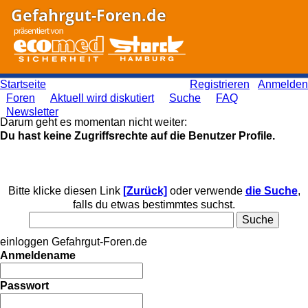
Gefahrgut-Foren.de
Startseite
Registrieren
Anmelden
Foren
Aktuell wird diskutiert
Suche
FAQ
Newsletter
Darum geht es momentan nicht weiter:
Du hast keine Zugriffsrechte auf die Benutzer Profile.
Bitte klicke diesen Link
[Zurück]
oder verwende
die Suche
,
falls du etwas bestimmtes suchst.
einloggen Gefahrgut-Foren.de
Anmeldename
Passwort