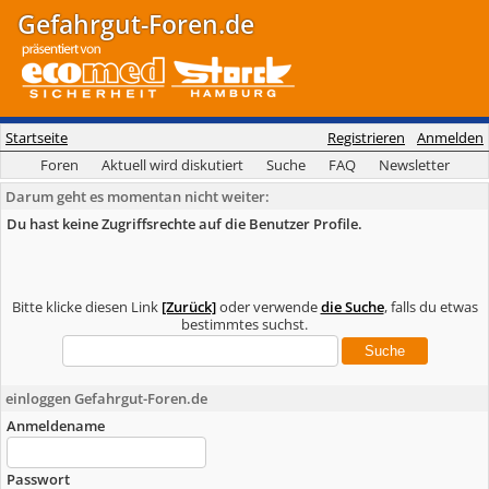
Gefahrgut-Foren.de
Startseite
Registrieren
Anmelden
Foren
Aktuell wird diskutiert
Suche
FAQ
Newsletter
Darum geht es momentan nicht weiter:
Du hast keine Zugriffsrechte auf die Benutzer Profile.
Bitte klicke diesen Link
[Zurück]
oder verwende
die Suche
, falls du etwas
bestimmtes suchst.
einloggen Gefahrgut-Foren.de
Anmeldename
Passwort