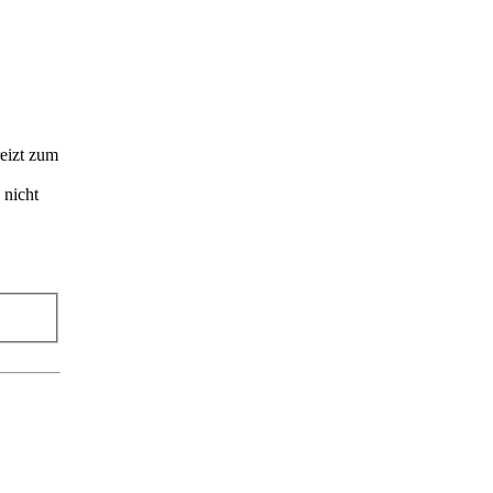
reizt zum
 nicht