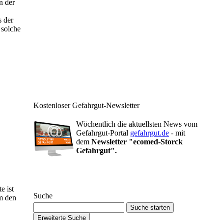
n der
s der
 solche
Kostenloser Gefahrgut-Newsletter
Wöchentlich die aktuellsten News vom
Gefahrgut-Portal
gefahrgut.de
- mit
dem
Newsletter "ecomed-Storck
Gefahrgut".
Gefahrgut-Newsletter abonnieren
e ist
Suche
um den