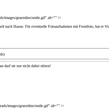
/images/graemlins/smile.gif" alt="" />
ll nach Hause. Für eventuelle Fotoaufnahmen mit Frontfoto, hat er Vo
ds)
n darf sie nur nicht dabei stören!
s/images/graemlins/smile.gif" alt="" />