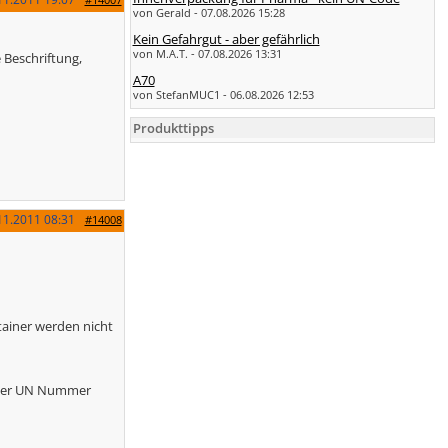
von Gerald - 07.08.2026 15:28
Kein Gefahrgut - aber gefährlich
von M.A.T. - 07.08.2026 13:31
 Beschriftung,
A70
von StefanMUC1 - 06.08.2026 12:53
Produkttipps
11.2011
08:31
#14008
tainer werden nicht
d der UN Nummer