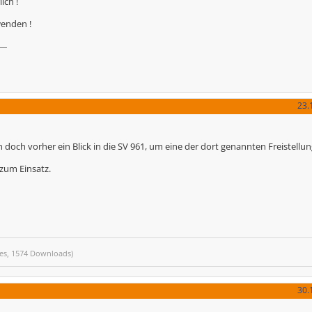
ich !
wenden !
23.
en doch vorher ein Blick in die SV 961, um eine der dort genannten Freistellun
 zum Einsatz.
tes, 1574 Downloads)
30.