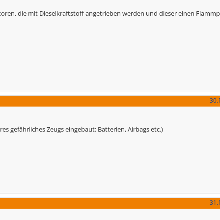
toren, die mit Dieselkraftstoff angetrieben werden und dieser einen Flamm
30.
res gefährliches Zeugs eingebaut: Batterien, Airbags etc.)
31.