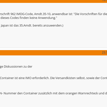
rschrift 962 IMDG-Code, Amdt.35-10, anwendbar ist: "Die Vorschriften für die
 dieses Codes finden keine Anwendung."
n Japan ist das 35.Amdt. bereits anzuwenden.)
23.
tige Diskussionen zu der
ontainer ist eine IMO erforderlich. Die Versandkisten selbst, sowie der Con
r UN- Nummer den Container zusätzlich mit dem orangen Warnrechteck un