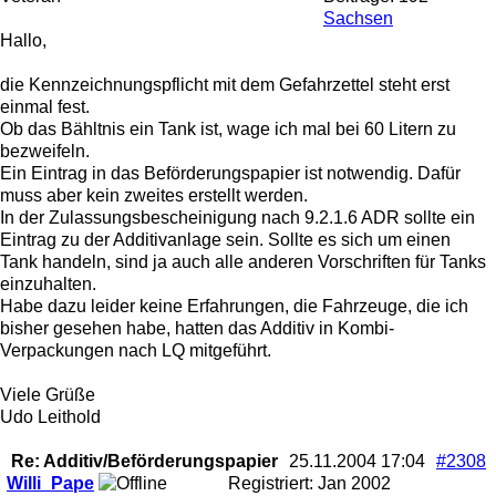
Sachsen
Hallo,
die Kennzeichnungspflicht mit dem Gefahrzettel steht erst
einmal fest.
Ob das Bähltnis ein Tank ist, wage ich mal bei 60 Litern zu
bezweifeln.
Ein Eintrag in das Beförderungspapier ist notwendig. Dafür
muss aber kein zweites erstellt werden.
In der Zulassungsbescheinigung nach 9.2.1.6 ADR sollte ein
Eintrag zu der Additivanlage sein. Sollte es sich um einen
Tank handeln, sind ja auch alle anderen Vorschriften für Tanks
einzuhalten.
Habe dazu leider keine Erfahrungen, die Fahrzeuge, die ich
bisher gesehen habe, hatten das Additiv in Kombi-
Verpackungen nach LQ mitgeführt.
Viele Grüße
Udo Leithold
Re: Additiv/Beförderungspapier
25.11.2004
17:04
#2308
Willi_Pape
Registriert:
Jan 2002