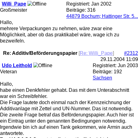
Willi_Pape
Registriert:
Jan 2002
Großmeister
Beiträge: 316
44879 Bochum; Hattinger Str. 5...
Hallo,
mehrere Verpackungen zu nehmen, wäre zwar eine
Möglichkeit, aber ob das praktikabel wäre, wage ich zu
bezweifeln.
Re: Additiv/Beförderungspapier
[
Re: Willi_Pape
]
#2312
29.11.2004
11:09
Udo Leithold
Registriert:
Jun 2003
Veteran
Beiträge: 192
Sachsen
Hallo,
habe einen Denkfehler gehabt. Das mit dem Unterabschnitt
war ein Schreibfehler.
Die Frage lautete doch einmal nach der Kennzeichnung der
Additivanlage mit Zettel und UN-Nummer. Das ist notwendig.
Die zweite Frage betraf das Beförderungspapier. Auch hier ist
ein Eintrag unter den genannten Bedingungen notwendig.
Irgendwie bin ich auf einen Tank gekommen, wie Armin auch
antwortete.