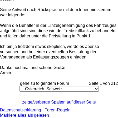
Seine Antwort nach Rücksprache mit dem Innenministerium
war folgende:
Wenn die Behälter in der Einzelgenehmigung des Fahrzeuges
aufgeführt sind sind diese wie der Treibstofftank zu behandeln
und fallen daher unter die Freistellung in Punkt 1.
Ich bin ja trotzdem etwas skeptisch, werde es aber so
versuchen und bei einer eventuellen Bestrafung den
Vortragenden als Entlastungszeugen einladen.
Danke nochmal und schöne Grüße
Armin
gehe zu folgendem Forum
Seite 1 von 2
1
2
zeige/verberge Spalten auf dieser Seite
Datenschutzerklärung
·
Foren-Regeln
·
Markiere alles als gelesen