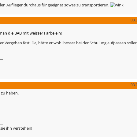
den Auflieger durchaus für geeignet sowas zu transportieren.
03.
man die BAB mit weisser Farbe ein
!
er Vergehen fest. Da, hätte er wohl besser bei der Schulung aufpassen sollen!
03.
 zu haben.
sie ihn verstehen!