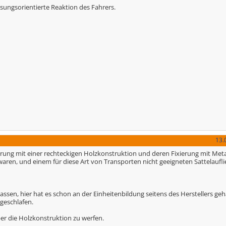
lösungsorientierte Reaktion des Fahrers.
13.
rung mit einer rechteckigen Holzkonstruktion und deren Fixierung mit Met
ren, und einem für diese Art von Transporten nicht geeigneten Sattelauflie
ssen, hier hat es schon an der Einheitenbildung seitens des Herstellers ge
geschlafen.
er die Holzkonstruktion zu werfen.