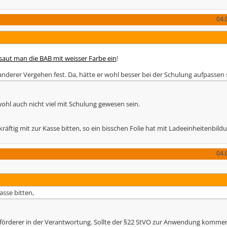
04.
saut man die BAB mit weisser Farbe ein
!
anderer Vergehen fest. Da, hätte er wohl besser bei der Schulung aufpassen s
ohl auch nicht viel mit Schulung gewesen sein.
räftig mit zur Kasse bitten, so ein bisschen Folie hat mit Ladeeinheitenbildu
04.
asse bitten,
Beförderer in der Verantwortung. Sollte der §22 StVO zur Anwendung kommen