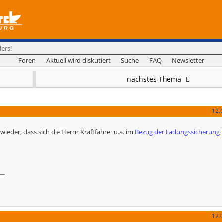
ers!
Foren
Aktuell wird diskutiert
Suche
FAQ
Newsletter
nächstes Thema
12.
wieder, dass sich die Herrn Kraftfahrer u.a. im
Bezug der Ladungssicherung
12.