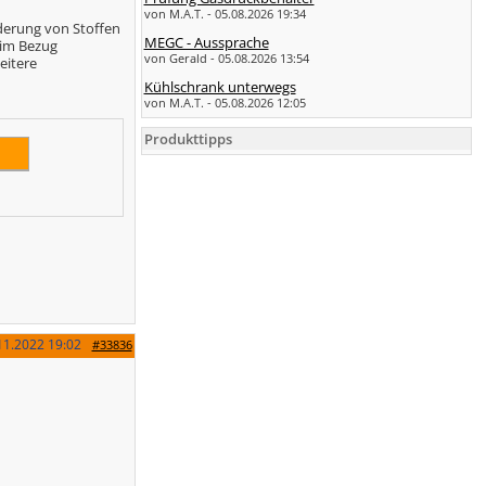
von M.A.T. - 05.08.2026 19:34
rderung von Stoffen
MEGC - Aussprache
 im Bezug
von Gerald - 05.08.2026 13:54
eitere
Kühlschrank unterwegs
von M.A.T. - 05.08.2026 12:05
Produkttipps
11.2022
19:02
#33836