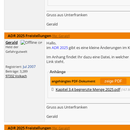
Gruss aus Unterfranken
Gerald
ADR 2025 Freistellungen
[
Re: Gerald
]
Gerald
Hallo,
OP
Held der
im
ADR 2025
gibt es eine kleine Änderungen im Ka
Gefahrgutwelt
Im Anhang findet Ihr dazu eine Datei, in welche
Link steht.
Jul 2007
Registriert:
Beiträge: 3,289
Anhänge
97332 Volkach
angehängtes PDF-Dokument
Kapitel 3.4 begrenzte Menge 2025.pdf
(167.
Gruss aus Unterfranken
Gerald
ADR 2025 Freistellungen
[
Re: Gerald
]