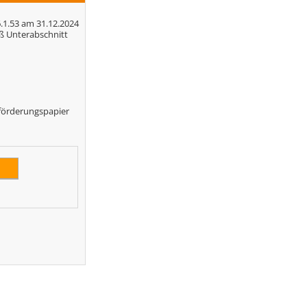
.1.53 am 31.12.2024
äß Unterabschnitt
eförderungspapier