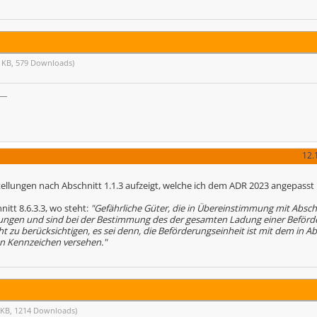
5 KB, 579 Downloads)
12.
stellungen nach Abschnitt 1.1.3 aufzeigt, welche ich dem ADR 2023 angepasst
nitt 8.6.3.3, wo steht:
"Gefährliche Güter, die in Übereinstimmung mit Abschn
ungen und sind bei der Bestimmung des der gesamten Ladung einer Beförd
 berücksichtigen, es sei denn, die Beförderungseinheit ist mit dem in Abs
en Kennzeichen versehen."
 KB, 1214 Downloads)