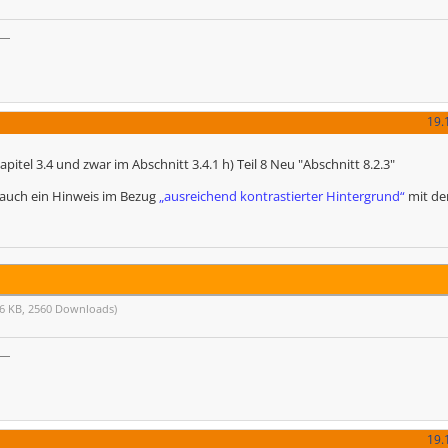
19.
pitel 3.4 und zwar im Abschnitt 3.4.1 h) Teil 8 Neu "Abschnitt 8.2.3"
r auch ein Hinweis im Bezug
„ausreichend kontrastierter Hintergrund“
mit d
86 KB, 2560 Downloads)
19.