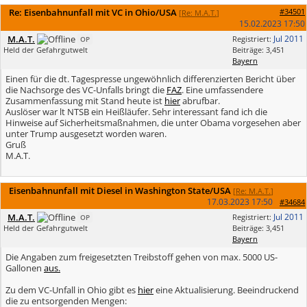
Re: Eisenbahnunfall mit VC in Ohio/USA
#34501
[
Re: M.A.T.
]
15.02.2023
17:50
M.A.T.
Jul 2011
Registriert:
OP
Held der Gefahrgutwelt
Beiträge: 3,451
Bayern
Einen für die dt. Tagespresse ungewöhnlich differenzierten Bericht über
die Nachsorge des VC-Unfalls bringt die
FAZ
. Eine umfassendere
Zusammenfassung mit Stand heute ist
hier
abrufbar.
Auslöser war lt NTSB ein Heißläufer. Sehr interessant fand ich die
Hinweise auf Sicherheitsmaßnahmen, die unter Obama vorgesehen aber
unter Trump ausgesetzt worden waren.
Gruß
M.A.T.
Eisenbahnunfall mit Diesel in Washington State/USA
[
Re: M.A.T.
]
17.03.2023
17:50
#34684
M.A.T.
Jul 2011
Registriert:
OP
Held der Gefahrgutwelt
Beiträge: 3,451
Bayern
Die Angaben zum freigesetzten Treibstoff gehen von max. 5000 US-
Gallonen
aus.
Zu dem VC-Unfall in Ohio gibt es
hier
eine Aktualisierung. Beeindruckend
die zu entsorgenden Mengen: