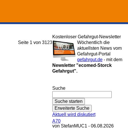
Kostenloser Gefahrgut-Newsletter
Seite 1 von 3
1
2
3
Wöchentlich die
aktuellsten News vom
Gefahrgut-Portal
gefahrgut.de
- mit dem
Newsletter "ecomed-Storck
Gefahrgut".
Gefahrgut-Newsletter abonnieren
Suche
Aktuell wird diskutiert
A70
von StefanMUC1 - 06.08.2026