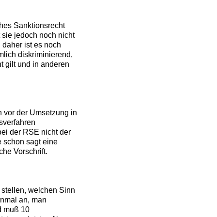
ches Sanktionsrecht
 sie jedoch noch nicht
 daher ist es noch
mlich diskriminierend,
 gilt und in anderen
 vor der Umsetzung in
sverfahren
 bei der RSE nicht der
 schon sagt eine
che Vorschrift.
stellen, welchen Sinn
inmal an, man
nd muß 10