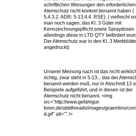
schriftlichen Weisungen den erforderlichen
Atemschutz nicht konkret benannt haben (
5.4.3.2. ADR; 5-13.4.4. RSE). ( vielleicht so
man noch sagen, das Kl. 3 Güter mit
Kennzeichnungspflicht sowie Spraydosen
allerdings diese in LTD QTY befördert wur
Der Atemschutz war in den Kl. 3 Merkblätte
angedruckt)
Unserer Meinung nach ist das nicht wirklic
richtig, zwar steht in 5-13... das der Atemsc
benannt werden muß, nur in Abschnitt 13 s
Beispiele aufgeführt, und in diesen ist der
Atemschutz nicht benannt. <img
src="http://www.gefahrgut-
foren.de/ubbthreads/images/graemlins/con
d.gif" alt="" />