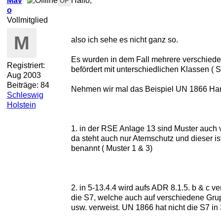
Mav
Hallo,
OP
o
Vollmitglied
M
also ich sehe es nicht ganz so.
Es wurden in dem Fall mehrere verschiede
Registriert:
befördert mit unterschiedlichen Klassen ( 
Aug 2003
Beiträge: 84
Nehmen wir mal das Beispiel UN 1866 Harzl
Schleswig
Holstein
1. in der RSE Anlage 13 sind Muster auch 
da steht auch nur Atemschutz und dieser is
benannt ( Muster 1 & 3)
2. in 5-13.4.4 wird aufs ADR 8.1.5. b & c ve
die S7, welche auch auf verschiedene Gru
usw. verweist. UN 1866 hat nicht die S7 in 