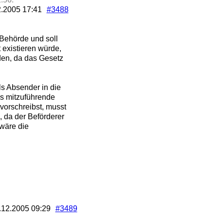
2.2005
17:41
#3488
 Behörde und soll
 existieren würde,
den, da das Gesetz
ls Absender in die
ls mitzuführende
orschreibst, musst
 da der Beförderer
wäre die
.12.2005
09:29
#3489