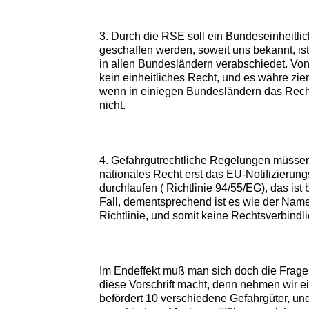
3. Durch die RSE soll ein Bundeseinheitli
geschaffen werden, soweit uns bekannt, ist
in allen Bundesländern verabschiedet. Von
kein einheitliches Recht, und es währe zie
wenn in einiegen Bundesländern das Recht
nicht.
4. Gefahrgutrechtliche Regelungen müssen
nationales Recht erst das EU-Notifizierung
durchlaufen ( Richtlinie 94/55/EG), das ist
Fall, dementsprechend ist es wie der Name
Richtlinie, und somit keine Rechtsverbindli
Im Endeffekt muß man sich doch die Frage 
diese Vorschrift macht, denn nehmen wir e
befördert 10 verschiedene Gefahrgüter, u