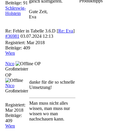
Produkttipps
gleich korrigieren.
Beiträge: 91
Schleswig-
Gute Zeit,
Holstein
Eva
Re: Fehler in Tabelle 3.6.D
[
Re: Eva
]
#36981
03.07.2024
12:13
Registriert:
Mar 2018
Beiträge: 409
Wien
Nico
OP
Großmeister
OP
danke für die so schnelle
Nico
Umsetzung!
Großmeister
Man muss nicht alles
Registriert:
wissen, man muss nur
Mar 2018
wissen wo man
Beiträge:
nachschauen kann.
409
Wien