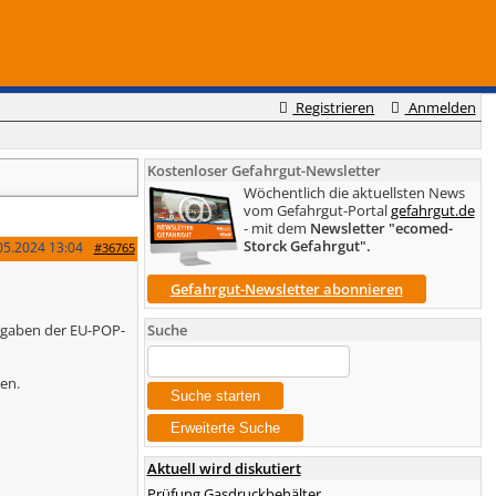
Registrieren
Anmelden
Kostenloser Gefahrgut-Newsletter
Wöchentlich die aktuellsten News
vom Gefahrgut-Portal
gefahrgut.de
- mit dem
Newsletter "ecomed-
Storck Gefahrgut".
05.2024
13:04
#36765
Gefahrgut-Newsletter abonnieren
orgaben der EU-POP-
Suche
en.
Aktuell wird diskutiert
Prüfung Gasdruckbehälter