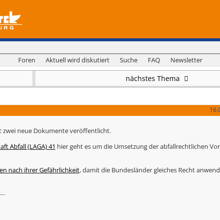
Foren
Aktuell wird diskutiert
Suche
FAQ
Newsletter
nächstes Thema
16.
t zwei neue Dokumente veröffentlicht.
ft Abfall (LAGA) 41
hier geht es um die Umsetzung der abfallrechtlichen V
n nach ihrer Gefährlichkeit
, damit die Bundesländer gleiches Recht anwend