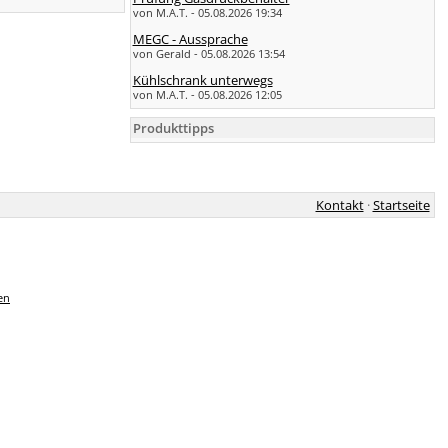
von M.A.T. - 05.08.2026 19:34
MEGC - Aussprache
von Gerald - 05.08.2026 13:54
Kühlschrank unterwegs
von M.A.T. - 05.08.2026 12:05
Produkttipps
Kontakt
·
Startseite
en