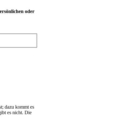
ersönlichen oder
ist; dazu kommt es
bt es nicht. Die