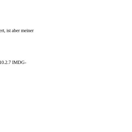
t, ist aber meiner
.10.2.7 IMDG-