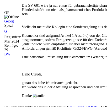
Die SV 601 wäre ja nur etwas für gebrauchsfertige phar
Händedesinfektion nicht als pharmazeutisches Produkt be
OP
sein.
Georg_
Spezi
Vielleicht meint die Kollegin eine Sonderregelung aus 
G
Kosmetika sind aufgrund Artikel 1 Abs. 5 c) von der 
Registriert:
ausgenommen, sofern Fertigerzeugnisse für den Endver
Mar 2024
„entzündlich“ wird empfohlen, ist aber nicht zwingend
Beiträge:
Anforderungen gemäß Richtlinie 75/324/EWG (Aerosolri
29
BW
Eine pauschale Freistellung für Kosmetika im Gefahrgutre
Hallo Claudi,
genau das habe ich mir auch gedacht.
Ich werde das in der Abteilung ansprechen und den Irr
Danke