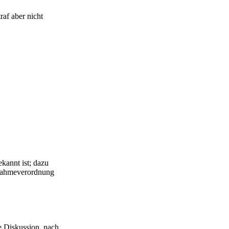
raf aber nicht
kannt ist; dazu
snahmeverordnung
e Diskussion, nach