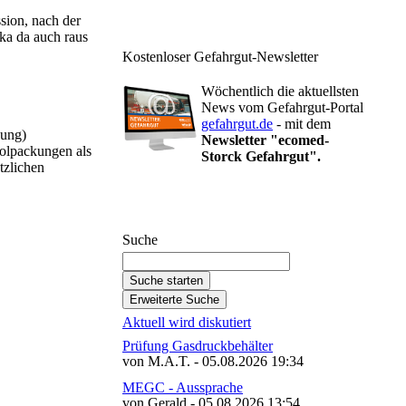
sion, nach der
ika da auch raus
Kostenloser Gefahrgut-Newsletter
Wöchentlich die aktuellsten
News vom Gefahrgut-Portal
gefahrgut.de
- mit dem
nung)
Newsletter "ecomed-
olpackungen als
Storck Gefahrgut".
tzlichen
Gefahrgut-Newsletter abonnieren
Suche
Aktuell wird diskutiert
Prüfung Gasdruckbehälter
von M.A.T. - 05.08.2026 19:34
MEGC - Aussprache
von Gerald - 05.08.2026 13:54