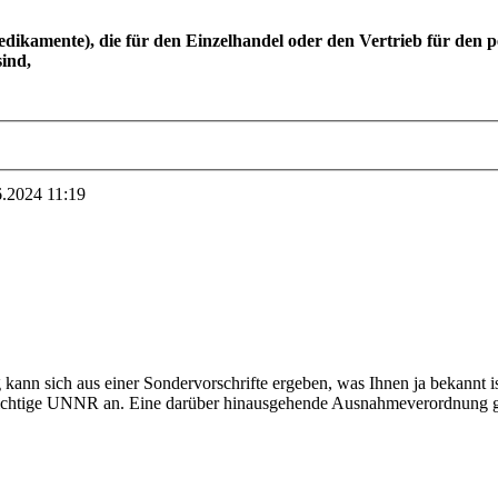
ikamente), die für den Einzelhandel oder den Vertrieb für den p
sind,
6.2024
11:19
 kann sich aus einer Sondervorschrifte ergeben, was Ihnen ja bekannt 
e richtige UNNR an. Eine darüber hinausgehende Ausnahmeverordnung gi