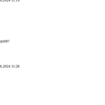
06.2024
11:19
eprüft?
06.2024
11:28