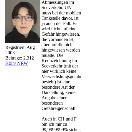
Abmessungen im
Seeverkehr. UN
muss bei der mobilen
Tankstelle davor, ist
ja auch der Fall. Es
wird nicht auf eine
Gefahr hingewiesen,
die vorhanden ist,
aber auf die nicht
Registriert:
Aug
hingewiesen werden
2003
müsste. Die
Beiträge: 2,312
Kennzeichnung im
Köln/ NRW
Seeverkehr (mit der
hier wirklich keine
Verwechslungsgefahr
besteht) ist eine
besondere Art der
Darstellung, keine
Angabe einer
besonderen
Gefahreigenschaft.
Auch in CH und F
bin ich mir zu
99,9999999% sicher,