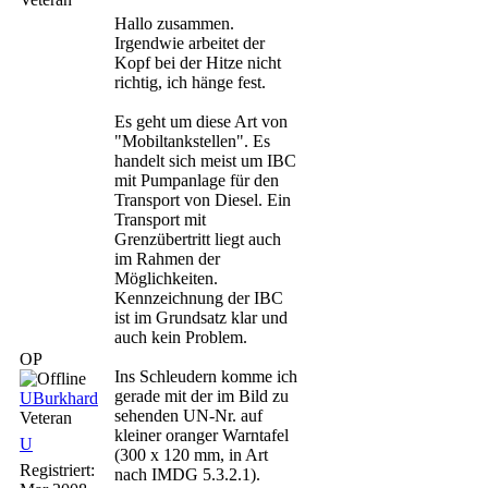
Hallo zusammen.
Irgendwie arbeitet der
Kopf bei der Hitze nicht
richtig, ich hänge fest.
Es geht um diese Art von
"Mobiltankstellen". Es
handelt sich meist um IBC
mit Pumpanlage für den
Transport von Diesel. Ein
Transport mit
Grenzübertritt liegt auch
im Rahmen der
Möglichkeiten.
Kennzeichnung der IBC
ist im Grundsatz klar und
auch kein Problem.
OP
Ins Schleudern komme ich
gerade mit der im Bild zu
UBurkhard
sehenden UN-Nr. auf
Veteran
kleiner oranger Warntafel
U
(300 x 120 mm, in Art
Registriert:
nach IMDG 5.3.2.1).