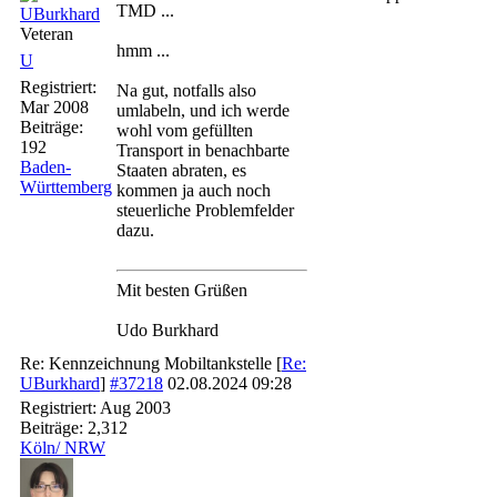
TMD ...
UBurkhard
Veteran
hmm ...
U
Registriert:
Na gut, notfalls also
Mar 2008
umlabeln, und ich werde
Beiträge:
wohl vom gefüllten
192
Transport in benachbarte
Baden-
Staaten abraten, es
Württemberg
kommen ja auch noch
steuerliche Problemfelder
dazu.
Mit besten Grüßen
Udo Burkhard
Re: Kennzeichnung Mobiltankstelle
[
Re:
UBurkhard
]
#37218
02.08.2024
09:28
Registriert:
Aug 2003
Beiträge: 2,312
Köln/ NRW