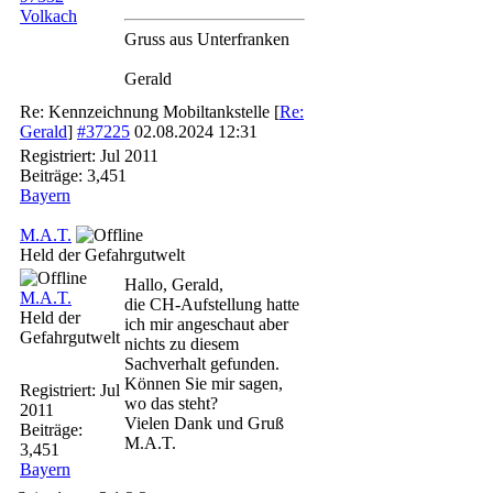
Volkach
Gruss aus Unterfranken
Gerald
Re: Kennzeichnung Mobiltankstelle
[
Re:
Gerald
]
#37225
02.08.2024
12:31
Registriert:
Jul 2011
Beiträge: 3,451
Bayern
M.A.T.
Held der Gefahrgutwelt
Hallo, Gerald,
M.A.T.
die CH-Aufstellung hatte
Held der
ich mir angeschaut aber
Gefahrgutwelt
nichts zu diesem
Sachverhalt gefunden.
Können Sie mir sagen,
Registriert:
Jul
wo das steht?
2011
Vielen Dank und Gruß
Beiträge:
M.A.T.
3,451
Bayern