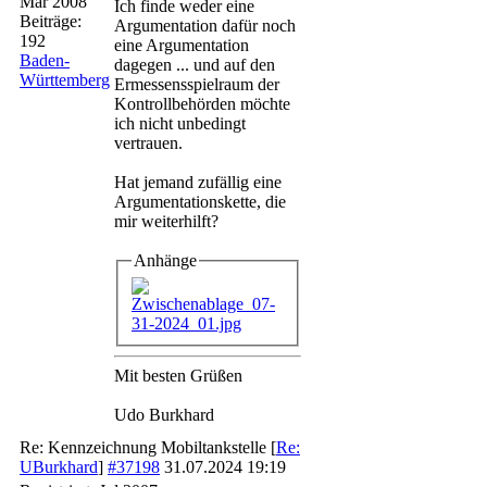
Mar 2008
Ich finde weder eine
Beiträge:
Argumentation dafür noch
192
eine Argumentation
Baden-
dagegen ... und auf den
Württemberg
Ermessensspielraum der
Kontrollbehörden möchte
ich nicht unbedingt
vertrauen.
Hat jemand zufällig eine
Argumentationskette, die
mir weiterhilft?
Anhänge
Mit besten Grüßen
Udo Burkhard
Re: Kennzeichnung Mobiltankstelle
[
Re:
UBurkhard
]
#37198
31.07.2024
19:19