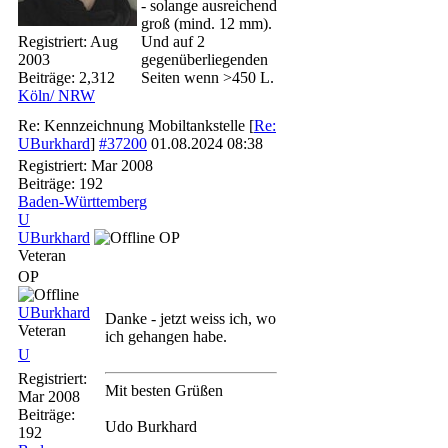
- solange ausreichend
groß (mind. 12 mm).
Registriert:
Aug
Und auf 2
2003
gegenüberliegenden
Beiträge: 2,312
Seiten wenn >450 L.
Köln/ NRW
Re: Kennzeichnung Mobiltankstelle
[
Re:
UBurkhard
]
#37200
01.08.2024
08:38
Registriert:
Mar 2008
Beiträge: 192
Baden-Württemberg
U
UBurkhard
OP
Veteran
OP
UBurkhard
Danke - jetzt weiss ich, wo
Veteran
ich gehangen habe.
U
Registriert:
Mit besten Grüßen
Mar 2008
Beiträge:
Udo Burkhard
192