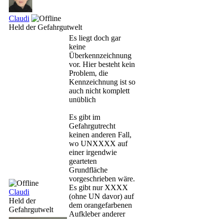
Claudi
Held der Gefahrgutwelt
Es liegt doch gar
keine
Überkennzeichnung
vor. Hier besteht kein
Problem, die
Kennzeichnung ist so
auch nicht komplett
unüblich
Es gibt im
Gefahrgutrecht
keinen anderen Fall,
wo UNXXXX auf
einer irgendwie
gearteten
Grundfläche
vorgeschrieben wäre.
Es gibt nur XXXX
Claudi
(ohne UN davor) auf
Held der
dem orangefarbenen
Gefahrgutwelt
Aufkleber anderer