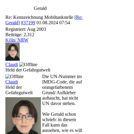
Gerald
Re: Kennzeichnung Mobiltankstelle
[
Re:
Gerald
]
#37199
01.08.2024
07:54
Registriert:
Aug 2003
Beiträge: 2,312
Köln/ NRW
Claudi
Held der Gefahrgutwelt
Die UN-Nummer im
Claudi
IMDG-Code, die auf
Held der
orangefarbenem
Gefahrgutwelt
Grund/ Aufkleber
auftaucht, hat nicht
UN davor stehen.
Wie Gerald schon
schrieb: in diesem
Fall kann das
aussehen, wie es will