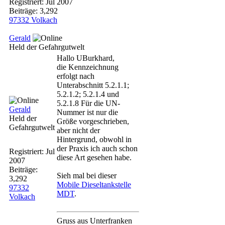
Registriert:
Jul 2007
Beiträge: 3,292
97332 Volkach
Gerald
Held der Gefahrgutwelt
Hallo UBurkhard,
die Kennzeichnung
erfolgt nach
Unterabschnitt 5.2.1.1;
5.2.1.2; 5.2.1.4 und
5.2.1.8 Für die UN-
Gerald
Nummer ist nur die
Held der
Größe vorgeschrieben,
Gefahrgutwelt
aber nicht der
Hintergrund, obwohl in
der Praxis ich auch schon
Registriert:
Jul
diese Art gesehen habe.
2007
Beiträge:
Sieh mal bei dieser
3,292
Mobile Dieseltankstelle
97332
MDT
.
Volkach
Gruss aus Unterfranken