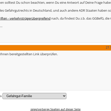
en solltest Du schon beachten, wenn Du eine Antwort auf Deine Frage hab
 des Gefahrgutrechts in Deutschland, und auch andere ADR Staaten haben s
iften - verkehrsträgerübergreifend
nach, da findest Du z.b. das GGBefG, die
27.
Ihnen bereitgestellten Link überprüfen.
um
zeige/verberge Spalten auf dieser Seite