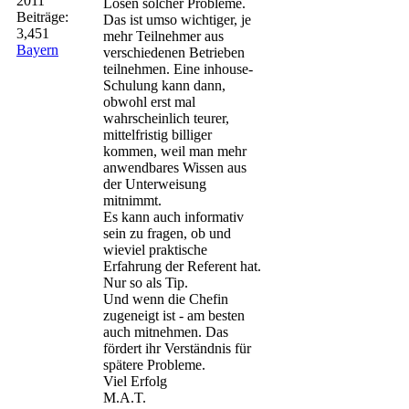
2011
Lösen solcher Probleme.
Beiträge:
Das ist umso wichtiger, je
3,451
mehr Teilnehmer aus
Bayern
verschiedenen Betrieben
teilnehmen. Eine inhouse-
Schulung kann dann,
obwohl erst mal
wahrscheinlich teurer,
mittelfristig billiger
kommen, weil man mehr
anwendbares Wissen aus
der Unterweisung
mitnimmt.
Es kann auch informativ
sein zu fragen, ob und
wieviel praktische
Erfahrung der Referent hat.
Nur so als Tip.
Und wenn die Chefin
zugeneigt ist - am besten
auch mitnehmen. Das
fördert ihr Verständnis für
spätere Probleme.
Viel Erfolg
M.A.T.