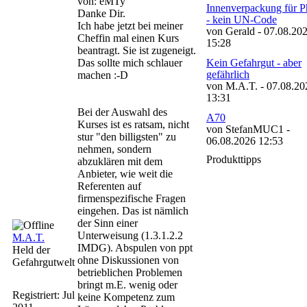
von: eMTy
Innenverpackung für 
Danke Dir.
- kein UN-Code
Ich habe jetzt bei meiner
von Gerald - 07.08.20
Cheffin mal einen Kurs
15:28
beantragt. Sie ist zugeneigt.
Das sollte mich schlauer
Kein Gefahrgut - aber
gefährlich
machen :-D
von M.A.T. - 07.08.20
13:31
Bei der Auswahl des
A70
Kurses ist es ratsam, nicht
von StefanMUC1 -
stur "den billigsten" zu
06.08.2026 12:53
nehmen, sondern
Produkttipps
abzuklären mit dem
Anbieter, wie weit die
Referenten auf
firmenspezifische Fragen
eingehen. Das ist nämlich
der Sinn einer
Unterweisung (1.3.1.2.2
M.A.T.
IMDG). Abspulen von ppt
Held der
ohne Diskussionen von
Gefahrgutwelt
betrieblichen Problemen
bringt m.E. wenig oder
Registriert:
Jul
keine Kompetenz zum