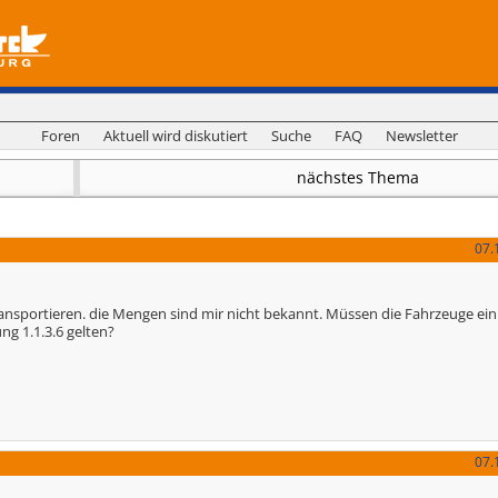
Foren
Aktuell wird diskutiert
Suche
FAQ
Newsletter
nächstes Thema
07.
 transportieren. die Mengen sind mir nicht bekannt. Müssen die Fahrzeuge e
g 1.1.3.6 gelten?
07.