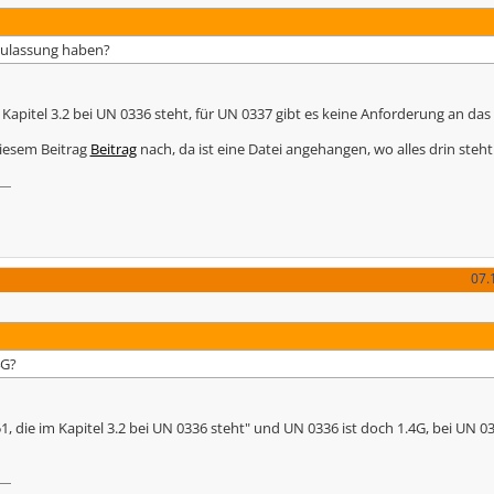
Zulassung haben?
 Kapitel 3.2 bei UN 0336 steht, für UN 0337 gibt es keine Anforderung an das
diesem Beitrag
Beitrag
nach, da ist eine Datei angehangen, wo alles drin steht
07.
4G?
, die im Kapitel 3.2 bei UN 0336 steht" und UN 0336 ist doch 1.4G, bei UN 03