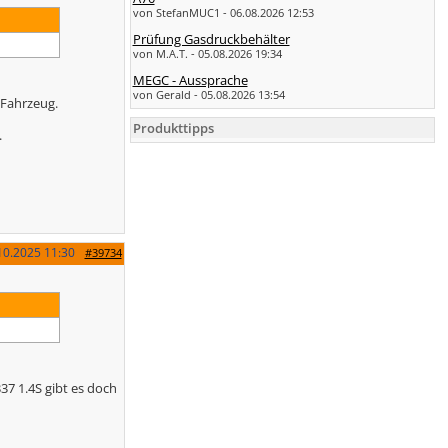
von StefanMUC1 - 06.08.2026 12:53
Prüfung Gasdruckbehälter
von M.A.T. - 05.08.2026 19:34
MEGC - Aussprache
von Gerald - 05.08.2026 13:54
 Fahrzeug.
Produkttipps
.
10.2025
11:30
#39734
37 1.4S gibt es doch