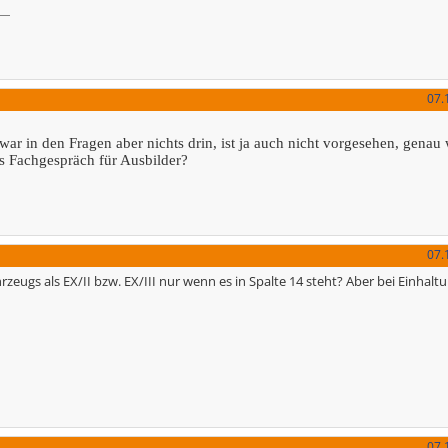
07.
war in den Fragen aber nichts drin, ist ja auch nicht vorgesehen, genau
s Fachgespräch für Ausbilder?
07.
eugs als EX/II bzw. EX/III nur wenn es in Spalte 14 steht? Aber bei Einhalt
07.