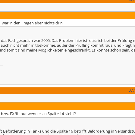
1 war in den Fragen aber nichts drin
 das Fachgespräch war 2005. Das Problem hier ist, dass ich bei der Prüfung
auch nicht mehr mitbekomme, außer der Prüfling kommt raus, und Fragt mi
 und somit sind meine Möglichkeiten eingeschränkt. Es könnte schon sein, d
07.
bzw. EX/III nur wenn es in Spalte 14 steht?
ifft Beförderung in Tanks und die Spalte 16 betrifft Beförderung in Versands