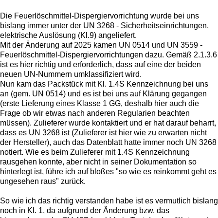
Die Feuerlöschmittel-Dispergiervorrichtung wurde bei uns
bislang immer unter der UN 3268 - Sicherheitseinrichtungen,
elektrische Auslösung (Kl.9) angeliefert.
Mit der Änderung auf 2025 kamen UN 0514 und UN 3559 -
Feuerlöschmittel-Dispergiervorrichtungen dazu. Gemäß 2.1.3.6
ist es hier richtig und erforderlich, dass auf eine der beiden
neuen UN-Nummern umklassifiziert wird.
Nun kam das Packstück mit Kl. 1.4S Kennzeichnung bei uns
an (gem. UN 0514) und es ist bei uns auf Klärung gegangen
(erste Lieferung eines Klasse 1 GG, deshalb hier auch die
Frage ob wir etwas nach anderen Regularien beachten
müssen). Zulieferer wurde kontaktiert und er hat darauf beharrt,
dass es UN 3268 ist (Zulieferer ist hier wie zu erwarten nicht
der Hersteller), auch das Datenblatt hatte immer noch UN 3268
notiert. Wie es beim Zulieferer mit 1.4S Kennzeichnung
rausgehen konnte, aber nicht in seiner Dokumentation so
hinterlegt ist, führe ich auf bloßes "so wie es reinkommt geht es
ungesehen raus" zurück.
So wie ich das richtig verstanden habe ist es vermutlich bislang
noch in Kl. 1, da aufgrund der Änderung bzw. das