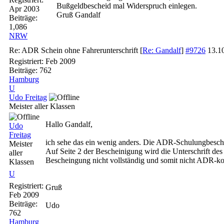
Bußgeldbescheid mal Widerspruch einlegen.
Apr 2003
Gruß Gandalf
Beiträge:
1,086
NRW
Re: ADR Schein ohne Fahrerunterschrift
[
Re: Gandalf
]
#9726
13.1
Registriert:
Feb 2009
Beiträge: 762
Hamburg
U
Udo Freitag
Meister aller Klassen
Hallo Gandalf,
Udo
Freitag
ich sehe das ein wenig anders. Die ADR-Schulungbesch
Meister
Auf Seite 2 der Bescheinigung wird die Unterschrift des F
aller
Bescheingung nicht vollständig und somit nicht ADR-k
Klassen
U
Registriert:
Gruß
Feb 2009
Beiträge:
Udo
762
Hamburg