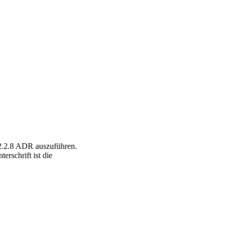
2.2.8 ADR auszuführen.
erschrift ist die