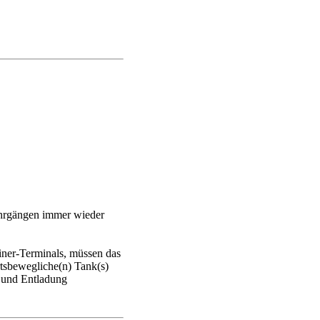
lehrgängen immer wieder
ainer-Terminals, müssen das
rtsbewegliche(n) Tank(s)
- und Entladung