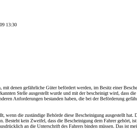
009
13:30
it denen gefährliche Güter befördert werden, im Besitz einer Beschei
annten Stelle ausgestellt wurde und mit der bescheinigt wird, dass die
deren Anforderungen bestanden haben, die bei der Beförderung gefährl
t, wenn die zuständige Behörde diese Bescheinigung ausgestellt hat. D
son. Besteht kein Zweifel, dass die Bescheinigung dem Fahrer gehört, ist
ausdrücklich an die Unterschrift des Fahrers binden müssen. Das ist me