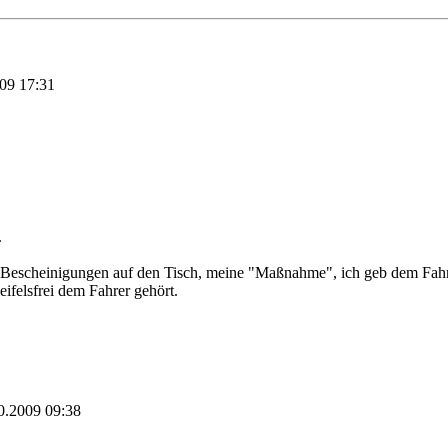
009
17:31
.
e Bescheinigungen auf den Tisch, meine "Maßnahme", ich geb dem Fahr
eifelsfrei dem Fahrer gehört.
0.2009
09:38