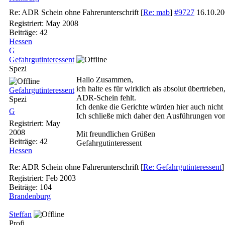
Re: ADR Schein ohne Fahrerunterschrift
[
Re: mab
]
#9727
16.10.2
Registriert:
May 2008
Beiträge: 42
Hessen
G
Gefahrgutinteressent
Spezi
Hallo Zusammen,
ich halte es für wirklich als absolut übertrie
Gefahrgutinteressent
ADR-Schein fehlt.
Spezi
Ich denke die Gerichte würden hier auch nicht
G
Ich schließe mich daher den Ausführungen v
Registriert:
May
2008
Mit freundlichen Grüßen
Beiträge: 42
Gefahrgutinteressent
Hessen
Re: ADR Schein ohne Fahrerunterschrift
[
Re: Gefahrgutinteressent
Registriert:
Feb 2003
Beiträge: 104
Brandenburg
Steffan
Profi