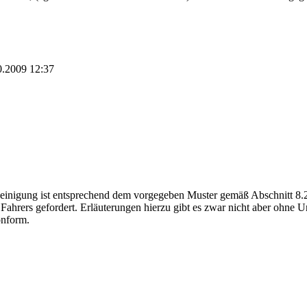
0.2009
12:37
einigung ist entsprechend dem vorgegeben Muster gemäß Abschnitt 8.
ahrers gefordert. Erläuterungen hierzu gibt es zwar nicht aber ohne Unt
onform.