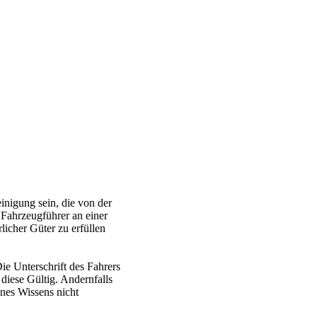
nigung sein, die von der
 Fahrzeugführer an einer
icher Güter zu erfüllen
ie Unterschrift des Fahrers
 diese Gültig. Andernfalls
ines Wissens nicht