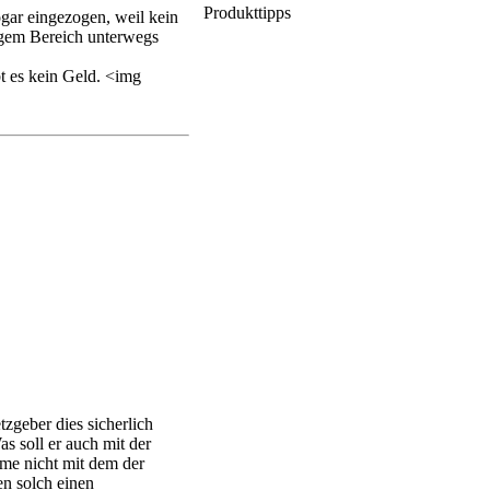
Produkttipps
ogar eingezogen, weil kein
tigem Bereich unterwegs
bt es kein Geld. <img
tzgeber dies sicherlich
as soll er auch mit der
ame nicht mit dem der
en solch einen