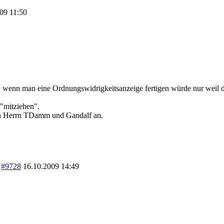
009
11:50
ben, wenn man eine Ordnungswidrigkeitsanzeige fertigen würde nur weil 
 "mitziehen".
on Herrn TDamm und Gandalf an.
]
#9728
16.10.2009
14:49