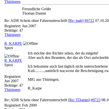
Thüringen
Freundliche Grüße
Thomas Damm
Re: ADR Schein ohne Fahrerunterschrift
[
Re: mab
]
#9722
07.10.2
Registriert:
Jun 2007
Beiträge: 47
Thüringen
R_KARPE
Spezi
Ich möchte den Richter sehen, der da mitgeht!
Aber auch den Beamten, der das als Owi aufschreibt
R_KARPE
Spezi
Ich bekomme auch fast täglich nicht unterschrieben
Kuli..........,natürlich nur,wenn die Bescheinigung zw
Registriert:
MfG aus Thüringen,
Jun 2007
Beiträge: 47
R_Karpe
Thüringen
Re: ADR Schein ohne Fahrerunterschrift
[
Re: TDamm
]
#9723
08.1
Registriert:
Feb 2009