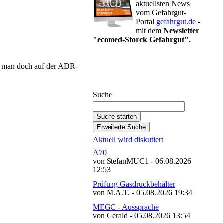
aktuellsten News
vom Gefahrgut-
Portal
gefahrgut.de
-
mit dem
Newsletter
"ecomed-Storck Gefahrgut".
Gefahrgut-Newsletter
te man doch auf der ADR-
abonnieren
Suche
Aktuell wird diskutiert
A70
von StefanMUC1 - 06.08.2026
12:53
Prüfung Gasdruckbehälter
von M.A.T. - 05.08.2026 19:34
MEGC - Aussprache
von Gerald - 05.08.2026 13:54