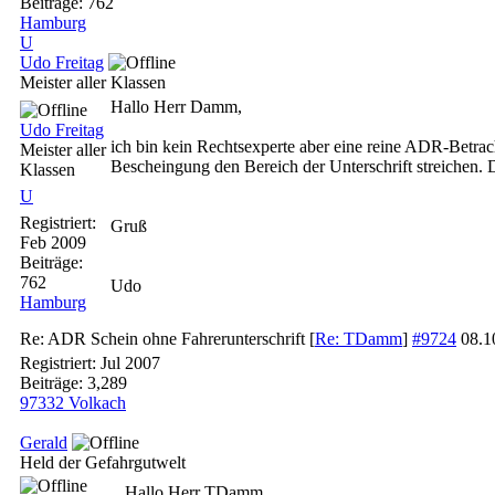
Beiträge: 762
Hamburg
U
Udo Freitag
Meister aller Klassen
Hallo Herr Damm,
Udo Freitag
ich bin kein Rechtsexperte aber eine reine ADR-Betrac
Meister aller
Bescheingung den Bereich der Unterschrift streichen.
Klassen
U
Registriert:
Gruß
Feb 2009
Beiträge:
762
Udo
Hamburg
Re: ADR Schein ohne Fahrerunterschrift
[
Re: TDamm
]
#9724
08.1
Registriert:
Jul 2007
Beiträge: 3,289
97332 Volkach
Gerald
Held der Gefahrgutwelt
Hallo Herr TDamm,