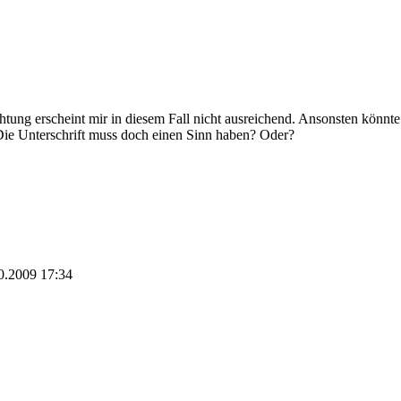
htung erscheint mir in diesem Fall nicht ausreichend. Ansonsten könn
 Die Unterschrift muss doch einen Sinn haben? Oder?
0.2009
17:34