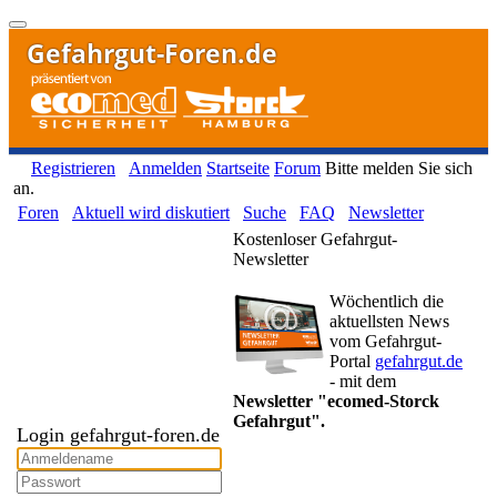
Gefahrgut-Foren.de
Registrieren
Anmelden
Startseite
Forum
Bitte melden Sie sich
an.
Foren
Aktuell wird diskutiert
Suche
FAQ
Newsletter
Kostenloser Gefahrgut-
Newsletter
Wöchentlich die
aktuellsten News
vom Gefahrgut-
Portal
gefahrgut.de
- mit dem
Newsletter "ecomed-Storck
Gefahrgut".
Login gefahrgut-foren.de
Gefahrgut-Newsletter