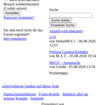
abonnieren
Besuch wiedererkennen
(Cookie setzen)
Suche
Passwort vergessen?
Sie sind noch nicht für das
Aktuell wird diskutiert
Forum registriert?
A70
hier registrieren
von StefanMUC1 - 06.08.2026
12:53
Prüfung Gasdruckbehälter
von M.A.T. - 05.08.2026 19:34
MEGC - Aussprache
von Gerald - 05.08.2026 13:54
Produkttipps
zeige/verberge Spalten auf dieser Seite
Datenschutzerklärung
·
Foren-Regeln
·
Markiere alles als
gelesen
Kontakt
·
Startseite
Präsentiert von