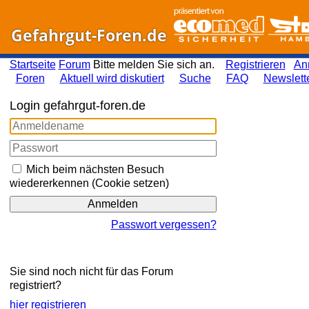
Gefahrgut-Foren.de
Startseite
Forum
Bitte melden Sie sich an.
Registrieren
An
Foren
Aktuell wird diskutiert
Suche
FAQ
Newslett
Login gefahrgut-foren.de
Mich beim nächsten Besuch
wiedererkennen (Cookie setzen)
Passwort vergessen?
Sie sind noch nicht für das Forum
registriert?
hier registrieren