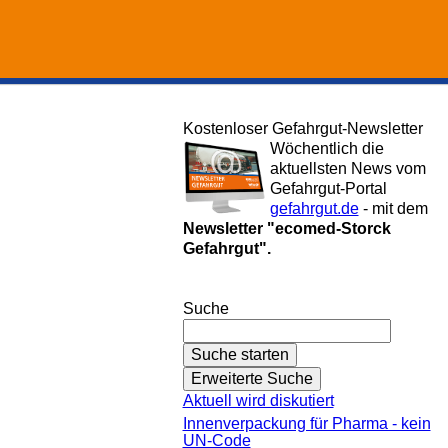
Kostenloser Gefahrgut-Newsletter
Wöchentlich die
aktuellsten News vom
Gefahrgut-Portal
gefahrgut.de
- mit dem
Newsletter "ecomed-Storck
Gefahrgut".
Gefahrgut-Newsletter abonnieren
Suche
Aktuell wird diskutiert
Innenverpackung für Pharma - kein
UN-Code