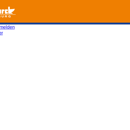
melden
er