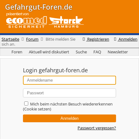
Gefahrgut-Foren.de
Startseite
Forum
Bitte melden Sie
Registrieren
Anmelden
sich an.
Foren
Aktuell wird diskutiert
Suche
FAQ
Newsletter
Login gefahrgut-foren.de
Mich beim nächsten Besuch wiedererkennen
(Cookie setzen)
Passwort vergessen?