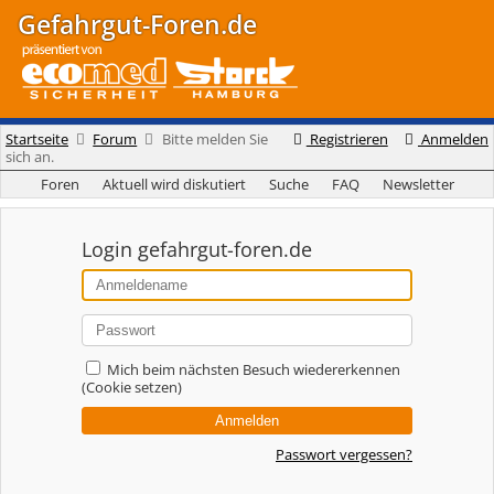
Gefahrgut-Foren.de
Startseite
Forum
Bitte melden Sie
Registrieren
Anmelden
sich an.
Foren
Aktuell wird diskutiert
Suche
FAQ
Newsletter
Login gefahrgut-foren.de
Mich beim nächsten Besuch wiedererkennen
(Cookie setzen)
Passwort vergessen?