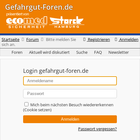
Gefahrgut-Foren.de
Startseite
Forum
Bitte melden Sie
Registrieren
Anmelden
sich an.
Foren
Aktuell wird diskutiert
Suche
FAQ
Newsletter
Login gefahrgut-foren.de
Mich beim nächsten Besuch wiedererkennen
(Cookie setzen)
Passwort vergessen?